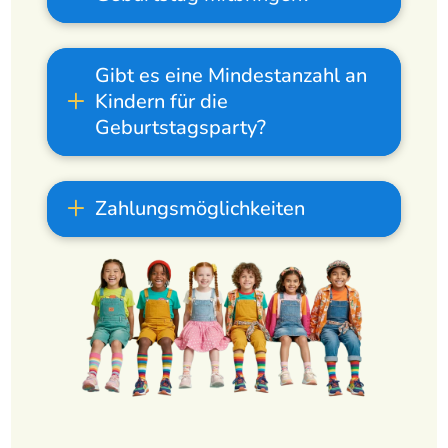
Gibt es eine Mindestanzahl an
Kindern für die
Geburtstagsparty?
Zahlungsmöglichkeiten