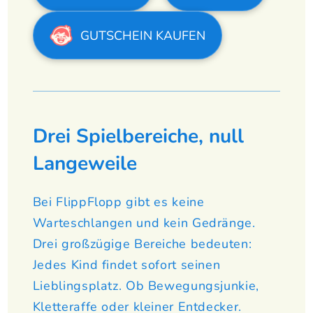
GUTSCHEIN KAUFEN
Drei Spielbereiche, null
Langeweile
Bei FlippFlopp gibt es keine
Warteschlangen und kein Gedränge.
Drei großzügige Bereiche bedeuten:
Jedes Kind findet sofort seinen
Lieblingsplatz. Ob Bewegungsjunkie,
Kletteraffe oder kleiner Entdecker.